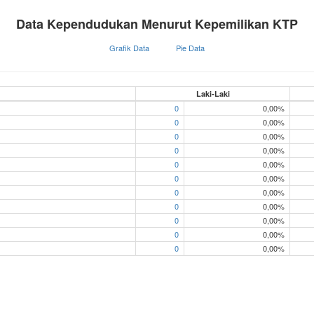
Data Kependudukan Menurut Kepemilikan KTP
Grafik Data
Pie Data
Laki-Laki
0
0,00%
0
0,00%
0
0,00%
0
0,00%
0
0,00%
0
0,00%
0
0,00%
0
0,00%
0
0,00%
0
0,00%
0
0,00%