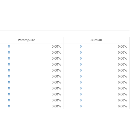
Perempuan
Jumlah
0
0,00%
0
0,00%
0
0,00%
0
0,00%
0
0,00%
0
0,00%
0
0,00%
0
0,00%
0
0,00%
0
0,00%
0
0,00%
0
0,00%
0
0,00%
0
0,00%
0
0,00%
0
0,00%
0
0,00%
0
0,00%
0
0,00%
0
0,00%
0
0,00%
0
0,00%